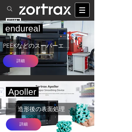
SHOPへ
endureal
PEEKなどのスーパーエンプラ
詳細
Apoller
造形後の表面処理
詳細