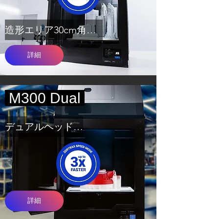
造形エリア30cm角のビッグサイズ
詳細
M300 Dual
デュアルヘッドモデル
詳細