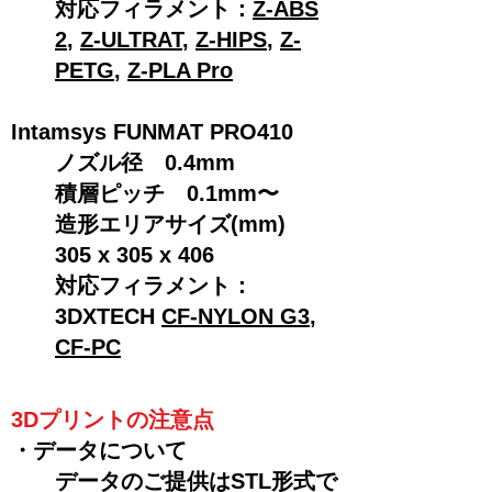
​対応フィラメント：
Z-ABS
2
,
Z-ULTRAT
,
Z-HIPS
,
Z-
PETG
,
Z-PLA Pro
Intamsys FUNMAT PRO410
ノズル径 0.4mm
積層ピッチ 0.1mm〜
​造形エリアサイズ(mm)
305 x 305 x 406
​対応フィラメント：
3DXTECH
CF-NYLON G3
,
CF-PC
3Dプリントの注意点
・データについて
データのご提供はSTL形式で