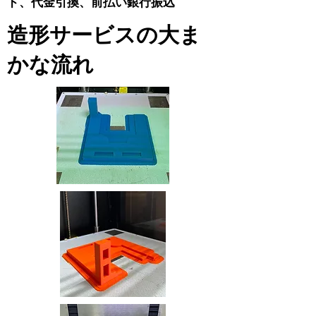
ド、代金引換、前払い銀行振込
​造形サービスの大ま
かな流れ