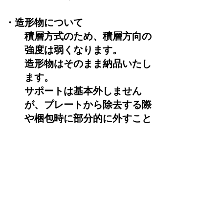
・造形物について
積層方式のため、積層方向の
強度は弱くなります。​
造形物はそのまま納品いたし
ます。
サポートは基本外しません
が、プレートから除去する際
や梱包時に部分的に外すこと
があります。
造形物の正確性、強度、使用
での破損を含み保証は致しま
せん。
※3Dモデリングについて
こちら
のヒント
もご参照ください。