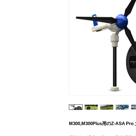
M300,M300Plus用のZ-ASA P