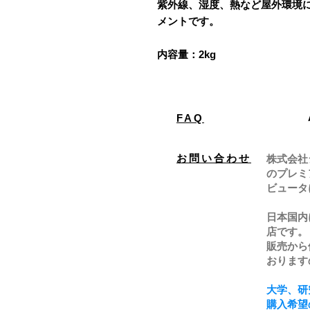
紫外線、湿度、熱など屋外環境
メントです。
内容量：2kg
FAQ
お問い合わせ
株式会社
のプレミ
ビュータ
日本国内
店です。
販売から
おります
大学、研
購入希望