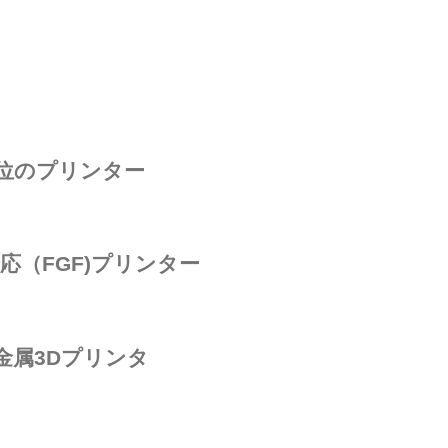
上位のプリンター
応（FGF)プリンター
金属3Dプリンタ