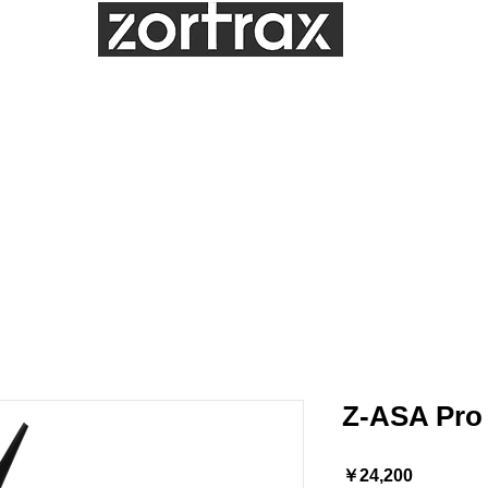
Distributor
グ
造形サンプル
造形サービス
サポート
お問合せ
メンテナンス
Z-ASA P
価
￥24,200