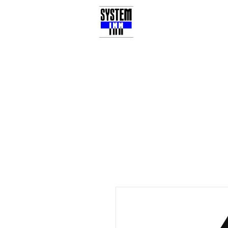
3Dプリンター
ブロ