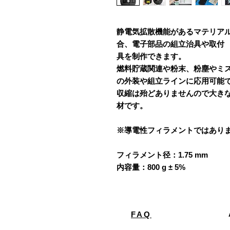
静電気拡散機能があるマテリアル
合、電子部品の組立治具や取付
具を制作できます。
燃料貯蔵関連や粉末、粉塵やミ
の外装や組立ラインに応用可能
収縮は殆どありませんので大き
材です。
※導電性フィラメントではあり
フィラメント径：1.75 mm
内容量：
800 g ± 5%
FAQ