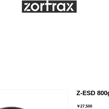
Distributor
グ
造形サンプル
造形サービス
サポート
お問合せ
メンテナンス
Z-ESD 800
価
￥27,500