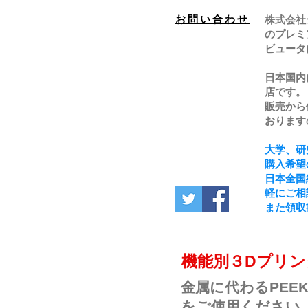
お問い合わせ
株式会社
のプレミ
ビュータ
日本国内
店です。
販売から
おります
大学、研
購入希望
日本全国
軽にご相
また領収
​機能別３Dプリ
金属に代わるPEE
をご使用ください