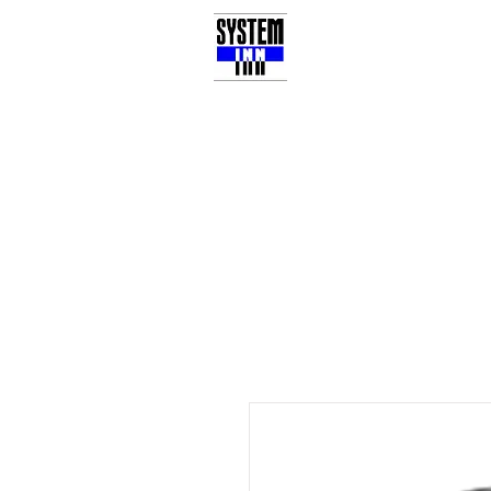
3Dプリンター
ブロ