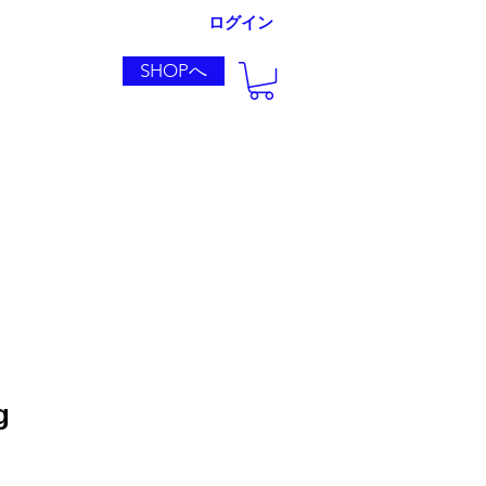
ログイン
SHOPへ
導入実績
g