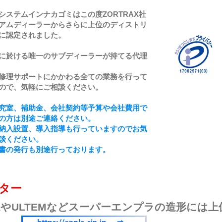
システムインナカゴミはこの度ZORTRAX社
アムディーラーからさらに上位のディストリ
に認定されました。
に於ける唯一のサブディーラーが持てる代理
修理サポートにかかわる全ての業務を行って
ので、気軽にご相談ください。
究室、補助金、会社契約等予算や会社費用で
の方は別途ご連絡ください。
納入設置、導入指導も行っていますのでお気
談ください。
書の発行も別途行っております。
ンター
KやULTEMなどスーパーエンプラの造形には