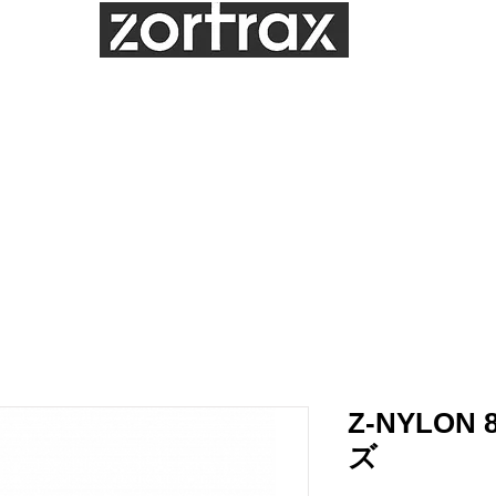
Distributor
グ
造形サンプル
造形サービス
サポート
お問合せ
メンテナンス
Z-NYLON 
ズ