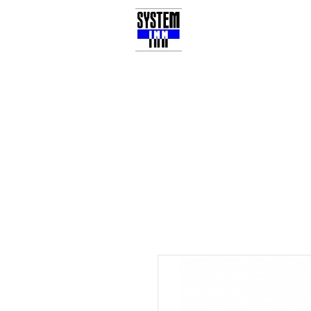
3Dプリンター
ブロ