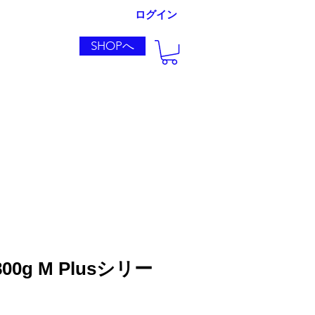
ログイン
SHOPへ
導入実績
800g M Plusシリー