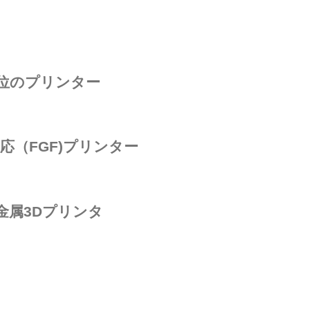
上位のプリンター
応（FGF)プリンター
金属3Dプリンタ