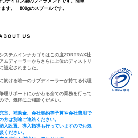
持つナイロン製のフィラメントです。簡単
ます。 800gのスプールです。
ABOUT US
システムインナカゴミはこの度ZORTRAX社
アムディーラーからさらに上位のディストリ
に認定されました。
に於ける唯一のサブディーラーが持てる代理
修理サポートにかかわる全ての業務を行って
ので、気軽にご相談ください。
究室、補助金、会社契約等予算や会社費用で
の方は別途ご連絡ください。
納入設置、導入指導も行っていますのでお気
談ください。