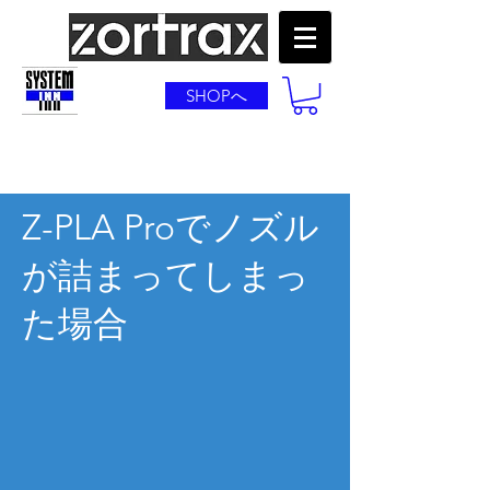
SHOPへ
Z-PLA Proでノズル
が詰まってしまっ
た場合