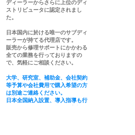
ディーラーからさらに上位のディ
ストリビュータに認定されまし
た。
日本国内に於ける唯一のサブディ
ーラーが持てる代理店です。
販売から修理サポートにかかわる
全ての業務を行っておりますの
で、気軽にご相談ください。
大学、研究室、補助金、会社契約
等予算や会社費用で購入希望の方
は別途ご連絡ください。
日本全国納入設置、導入指導も行
っていますのでお気軽にご相談く
ださい。
また領収書の発行も別途行ってお
ります。