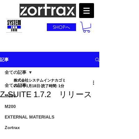
SHOPへ
記事
全ての記事
株式会社システムインナカゴミ
全ての記事
2017年1月18日
読了時間: 1分
Z-SUITE 1.7.2 リリース
M300
M200
EXTERNAL MATERIALS
Zortrax