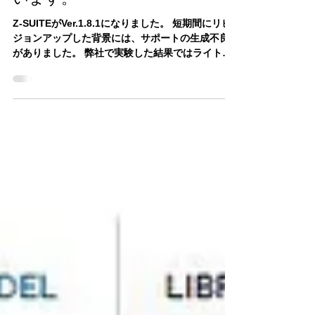
Z-SUITE 1.8.1が出ましたが、
もう少し待ったほうが良いと思
います。
Z-SUITEがVer.1.8.1になりました。 短期間にリビ
ジョンアップした背景には、サポートの生成不良
がありました。 弊社で実験した結果ではライトモ
ードでは特にひどくなり、空中からサポートが発
生したりルーフの直下で切れている現象が見られ
ました。...