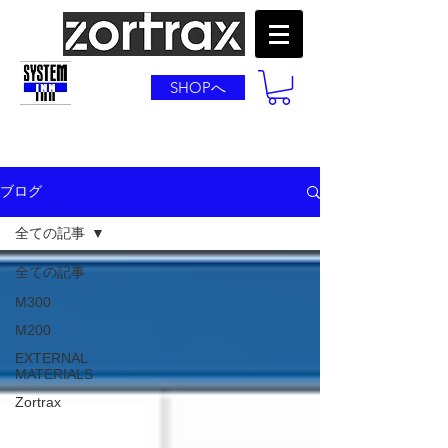
SHOPへ
ブログ
全ての記事
全ての記事
M300
M200
EXTERNAL
MATERIALS
Zortrax