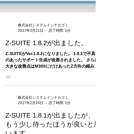
株式会社システムインナカゴミ
2017年3月21日
読了時間: 1分
Z-SUITE 1.8.2が出ました。
Z-SUITEがVer.1.8.2になりました。 1.8.1で不具合
のあったサポート生成が改善されました。 さらに
大きな改善点はM300にだけあったZ方向の縮み現
象ですがM200と同様に正確な出力が可能になりま
した。原因はある一定の条件下でのスライスデー
タ出力不足に起因する...
株式会社システムインナカゴミ
2017年2月24日
読了時間: 1分