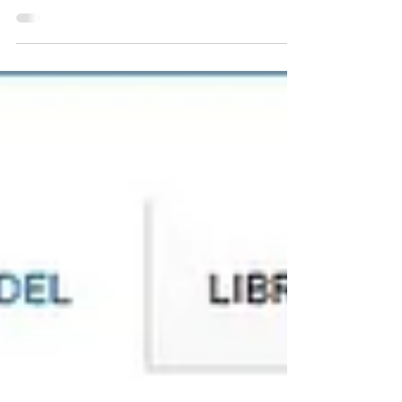
ver1.0.6 ファームウェア M300 ver1.0.5