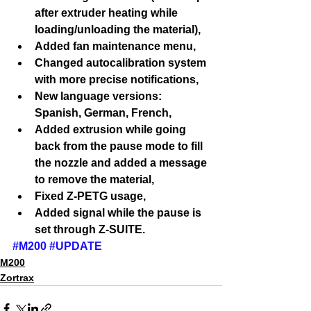
after extruder heating while 　
loading/unloading the material),  
Added fan maintenance menu,  
Changed autocalibration system 
with more precise notifications,  
New language versions: 
Spanish, German, French,  
Added extrusion while going 
back from the pause mode to fill 
the nozzle and added a message 
to remove the material,  
Fixed Z-PETG usage,  
Added signal while the pause is 
set through Z-SUITE. 
#M200
#UPDATE
M200
Zortrax