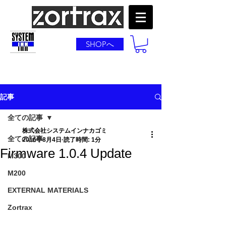
SHOPへ
記事
全ての記事
株式会社システムインナカゴミ
全ての記事
2016年8月4日
読了時間: 1分
Firmware 1.0.4 Update
M300
M200
EXTERNAL MATERIALS
Zortrax